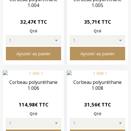
1.004
1.005
32,47€ TTC
35,71€ TTC
Qté
Qté
Ajouter au panier
Ajouter au panier
Corbeau polyuréthane
Corbeau polyuréthane
1.006
1.008
114,98€ TTC
31,56€ TTC
Qté
Qté