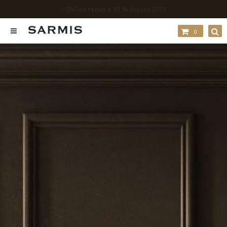
Échantillons disponibles
0