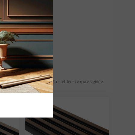
UX FINS
Grâce à leurs lignes discrètes et leur texture veinée