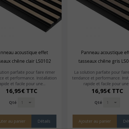
nneau acoustique effet
Panneau acoustique ef
seaux chêne clair LS0102
tasseaux chêne gris LS
ution parfaite pour faire rimer
La solution parfaite pour fair
e et performance. Installation
tendance et performance. Inst
apide et facile pour une...
rapide et facile pour une.
16,95€
TTC
16,95€
TTC
Qté
Qté
uter au panier
Détails
Ajouter au panier
Dét