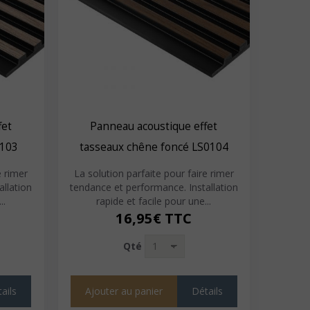
fet
Panneau acoustique effet
0103
tasseaux chêne foncé LS0104
e rimer
La solution parfaite pour faire rimer
allation
tendance et performance. Installation
..
rapide et facile pour une...
16,95€
TTC
Qté
ails
Ajouter au panier
Détails