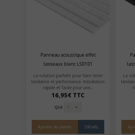
Panneau acoustique effet
Pa
tasseaux blanc LS0101
tas
La solution parfaite pour faire rimer
La sol
tendance et performance. Installation
tendanc
rapide et facile pour une...
r
16,95€
TTC
Qté
Ajouter au panier
Détails
Ajo