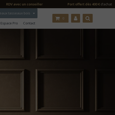
RDV avec un conseiller
Port offert dès 400 €
d’achat
eaux tasseaux bois
0
Espace Pro
Contact