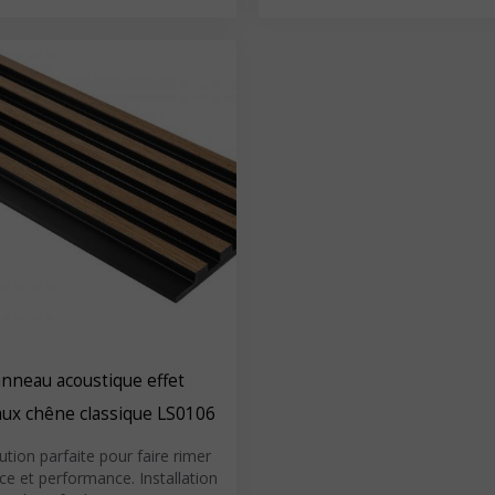
nneau acoustique effet
aux chêne classique LS0106
ution parfaite pour faire rimer
e et performance. Installation