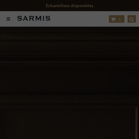
RDV avec un conseiller
0