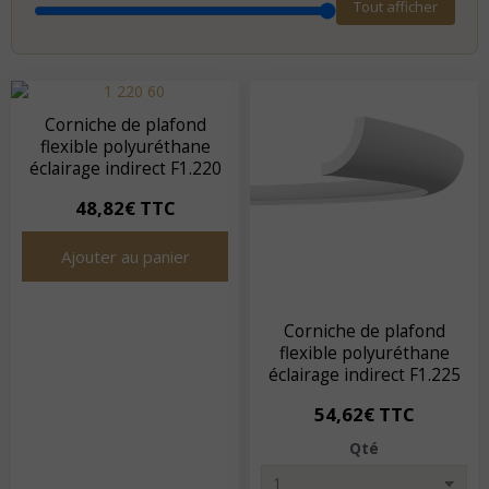
Tout afficher
Corniche de plafond
flexible polyuréthane
éclairage indirect F1.220
48,82€ TTC
Ajouter au panier
Corniche de plafond
flexible polyuréthane
éclairage indirect F1.225
54,62€ TTC
Qté