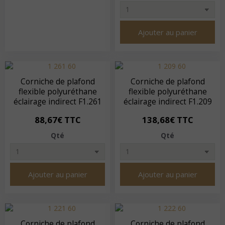
Ajouter au panier
Corniche de plafond
Corniche de plafond
flexible polyuréthane
flexible polyuréthane
éclairage indirect F1.261
éclairage indirect F1.209
88,67€ TTC
138,68€ TTC
Qté
Qté
Ajouter au panier
Ajouter au panier
Corniche de plafond
Corniche de plafond