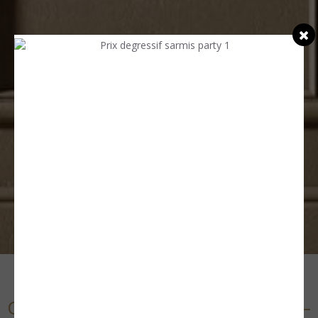
CORNICHES LUMINEUSES SOUPLES –