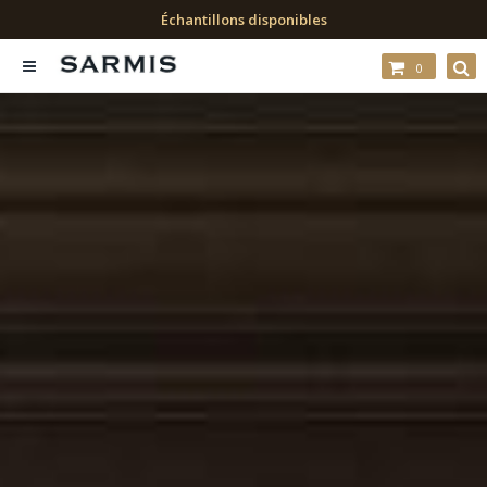
RDV avec un conseiller
0