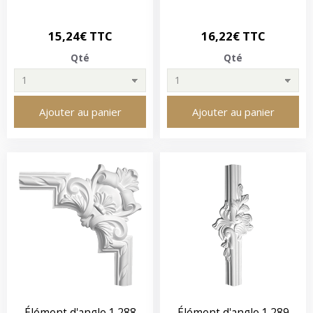
15,24€ TTC
16,22€ TTC
Qté
Qté
Ajouter au panier
Ajouter au panier
Élément d'angle 1.288
Élément d'angle 1.289