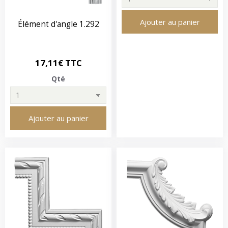
Ajouter au panier
Élément d'angle 1.292
17,11€ TTC
Qté
Ajouter au panier