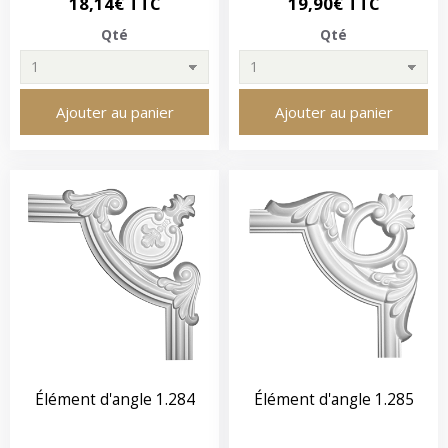
18,14€ TTC
19,90€ TTC
Qté
Qté
Ajouter au panier
Ajouter au panier
Élément d'angle 1.284
Élément d'angle 1.285