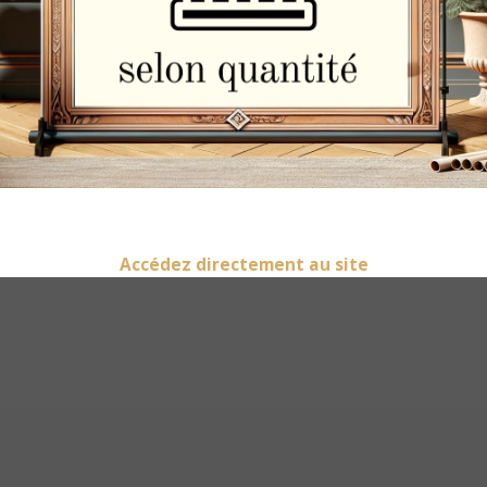
Moulures
Rosaces
Accédez directement au site