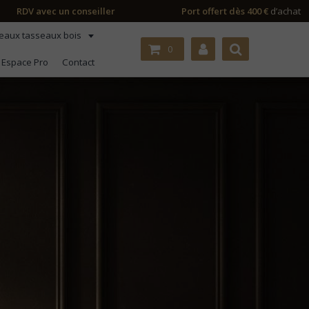
RDV avec un conseiller
Port offert dès 400 €
d’achat
eaux tasseaux bois
0
Espace Pro
Contact