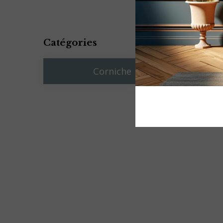
Catégories
Corniche