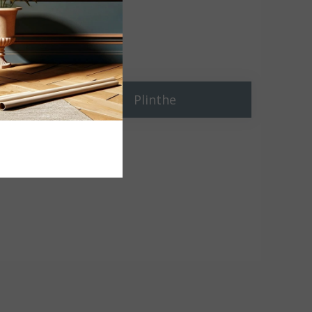
Plinthe