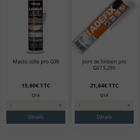
Mastic colle pro G09
Joint de finition pro
G07.S.290
15,60€ TTC
21,64€ TTC
Qté
Qté
Détails
Détails