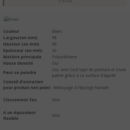
d'achat.
Couleur
Blanc
Largeur(en mm)
98
Hauteur (en mm)
98
Epaisseur (en mm)
30
Matière principale
Polyuréthane
Haute densité
Oui
Oui, avec tout type de peinture et toute
Peut se peindre
patine grâce à sa surface d'apprêt
Conseil d’entretien
pour produit non peint
Nettoyage à l'éponge humide
Classement feu
Non
A un équivalent
Non
flexible