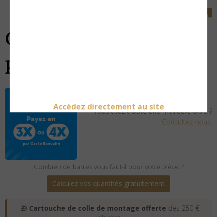
Contour de porte
polyuréthane 1.54.1
Accédez directement au site
Vous avez trouvé une meilleure offre ?
Consultez-nous.
Combien de barres vous faut-il pour votre pièce ?
Calculez vos quantités gratuitement
🎁
Cartouche de colle de montage offerte
dès 250 €