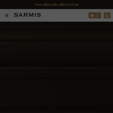
Port offert dès 400 €
d’achat
0