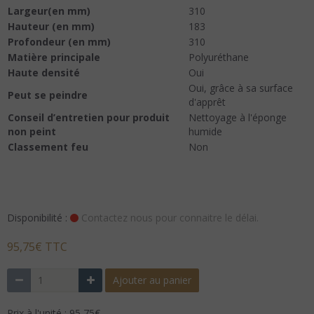
Largeur(en mm)
310
Hauteur (en mm)
183
Profondeur (en mm)
310
Matière principale
Polyuréthane
Haute densité
Oui
Oui, grâce à sa surface
Peut se peindre
d'apprêt
Conseil d’entretien pour produit
Nettoyage à l'éponge
non peint
humide
Classement feu
Non
Disponibilité :
Contactez nous pour connaitre le délai.
95,75€ TTC
Ajouter au panier
Prix à l'unité : 95,75€