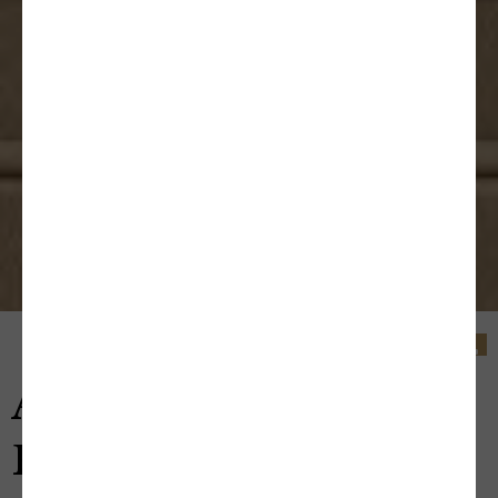
ARRÊT
POLYURÉTHANE