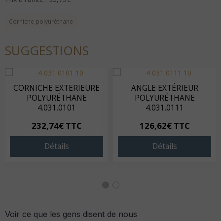
Corniche polyuréthane
SUGGESTIONS
CORNICHE EXTERIEURE
ANGLE EXTÉRIEUR
POLYURÉTHANE
POLYURÉTHANE
4.031.0101
4.031.0111
232,74€ TTC
126,62€ TTC
Détails
Détails