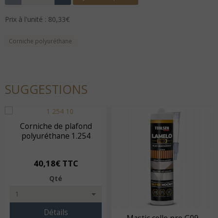
Prix à l'unité : 80,33€
Corniche polyuréthane
SUGGESTIONS
Corniche de plafond
polyuréthane 1.254
40,18€ TTC
Qté
Détails