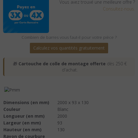
Vous avez trouvé une meilleure offre ?
Consultez-nous.
Combien de barres vous faut-il pour votre pièce ?
Calculez vos quantités gratuitement
🎁
Cartouche de colle de montage offerte
dès 250 €
d'achat.
Dimensions (en mm)
2000 x 93 x 130
Couleur
Blanc
Longueur (en mm)
2000
Largeur (en mm)
93
Hauteur (en mm)
130
Rayon de courbure