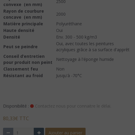
2500
convexe
(en mm)
Rayon de courbure
2000
concave
(en mm)
Matière principale
Polyuréthane
Haute densité
Oui
Densité
Env. 300 - 500 kg/m3
Oui, avec toutes les peintures
Peut se peindre
acryliques grâce à sa surface d'apprêt
Conseil d’entretien
Nettoyage à l'éponge humide
pour produit non peint
Classement feu
Non
Résistant au froid
Jusqu'à -70°C
Disponibilité :
Contactez nous pour connaitre le délai.
80,33€ TTC
Ajouter au panier