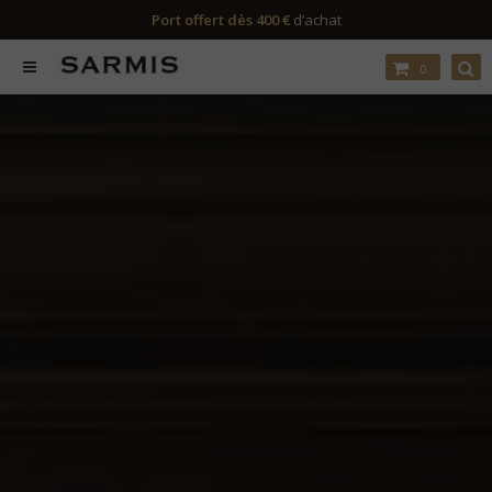
Port offert dès 400 €
d’achat
0