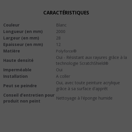
CARACTÉRISTIQUES
Couleur
Blanc
Longueur (en mm)
2000
Largeur (en mm)
28
Epaisseur (en mm)
12
Matière
Polyforce®
Oui - Résistant aux rayures grâce à la
Haute densité
technologie ScratchShield
®
Imperméable
Oui
Installation
A coller
Oui, avec toute peinture acrylique
Peut se peindre
grâce à sa surface d'apprêt
Conseil d’entretien pour
Nettoyage à l'éponge humide
produit non peint