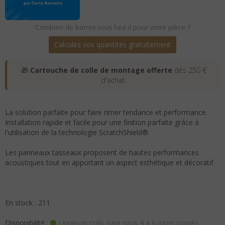
Combien de barres vous faut-il pour votre pièce ?
Calculez vos quantités gratuitement
🎁
Cartouche de colle de montage offerte
dès 250 €
d'achat.
La solution parfaite pour faire rimer tendance et performance.
Installation rapide et facile pour une finition parfaite grâce à
l'utilisation de la technologie ScratchShield®.
Les panneaux tasseaux proposent de hautes performances
acoustiques tout en apportant un aspect esthétique et décoratif.
En stock : 211
Disponibilité :
Livraison colis suivi sous 4 à 6 jours ouvrés