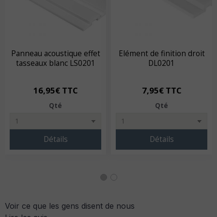
Panneau acoustique effet
Elément de finition droit
tasseaux blanc LS0201
DL0201
16,95€ TTC
7,95€ TTC
Qté
Qté
Détails
Détails