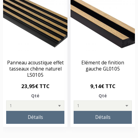
Panneau acoustique effet
Elément de finition
tasseaux chêne naturel
gauche GL0105
LS0105
23,95€ TTC
9,14€ TTC
Qté
Qté
Détails
Détails