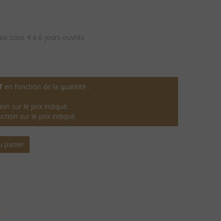
uivi sous 4 à 6 jours ouvrés
f
en fonction de la quantité :
on sur le prix indiqué.
ction sur le prix indiqué.
u panier