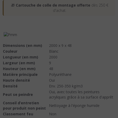
🎁
Cartouche de colle de montage offerte
dès 250 €
d'achat.
Dimensions (en mm)
2000 x 9 x 48
Couleur
Blanc
Longueur (en mm)
2000
Largeur (en mm)
9
Hauteur (en mm)
48
Matière principale
Polyuréthane
Haute densité
Oui
Densité
Env. 250-350 kg/m3
Oui, avec toutes les peintures
Peut se peindre
acryliques grâce à sa surface d'apprêt
Conseil d’entretien
Nettoyage à l'éponge humide
pour produit non peint
Classement feu
Non