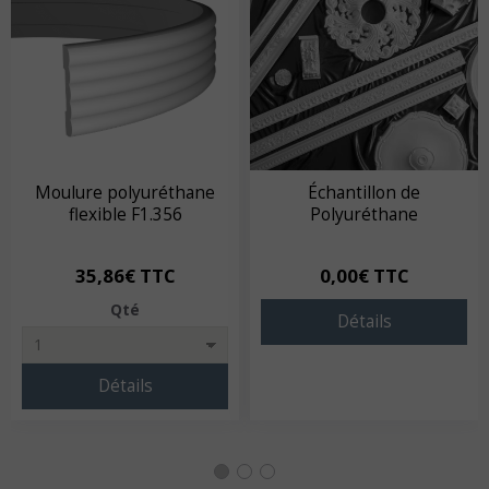
Moulure polyuréthane
Échantillon de
flexible F1.356
Polyuréthane
35,86€ TTC
0,00€ TTC
Qté
Détails
Détails