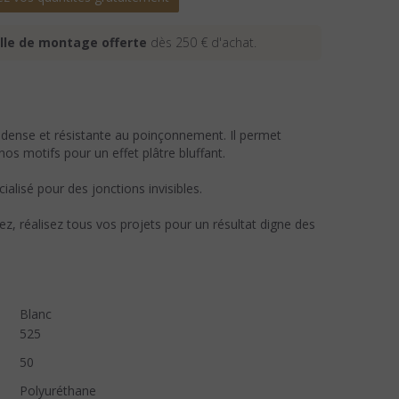
lle de montage offerte
dès 250 € d'achat.
 dense et résistante au poinçonnement. Il permet
nos motifs pour un effet plâtre bluffant.
écialisé pour des jonctions invisibles.
ez, réalisez tous vos projets pour un résultat digne des
Blanc
525
50
Polyuréthane