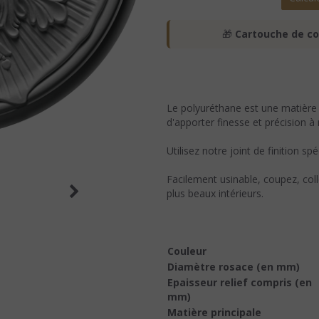
🎁
Cartouche de co
Le polyuréthane est une matière
d'apporter finesse et précision à 
Utilisez notre joint de finition sp
Facilement usinable, coupez, coll
plus beaux intérieurs.
Couleur
Diamètre rosace (en mm)
Epaisseur relief compris (en
mm)
Matière principale