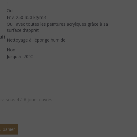
1
Oui
Env. 250-350 kg/m3
Oui, avec toutes les peintures acryliques grâce à sa
surface d'apprêt
uit
Nettoyage à l'éponge humide
Non
Jusqu'à -70°C
uivi sous 4 à 6 jours ouvrés
u panier