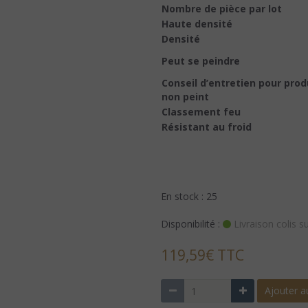
Nombre de pièce par lot
Haute densité
Densité
Peut se peindre
Conseil d’entretien pour prod
non peint
Classement feu
Résistant au froid
En stock : 25
Disponibilité :
Livraison colis s
119,59€ TTC
Ajouter a